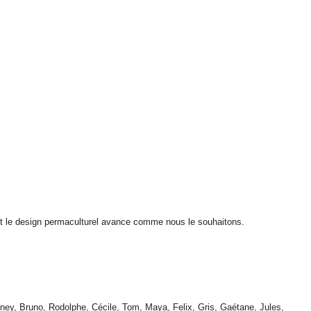
ie et le design permaculturel avance comme nous le souhaitons.
dney, Bruno, Rodolphe, Cécile, Tom, Maya, Felix, Gris, Gaétane, Jules,