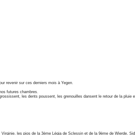
ur revenir sur ces derniers mois à Yegen.
 nos futures chambres.
s grossissent, les dents poussent, les grenouilles dansent le retour de la plu
Virginie, les pios de la 3ème Légia de Sclessin et de la 9ème de Wierde, Si