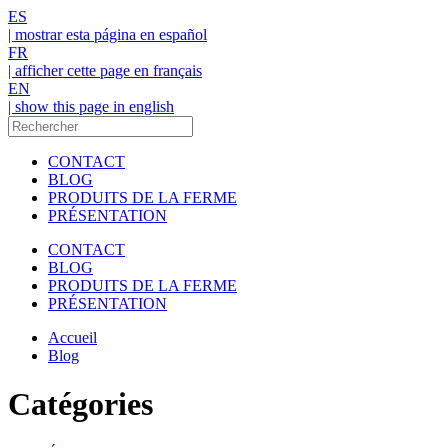
ES
| mostrar esta página en español
FR
| afficher cette page en français
EN
| show this page in english
CONTACT
BLOG
PRODUITS DE LA FERME
PRÉSENTATION
CONTACT
BLOG
PRODUITS DE LA FERME
PRÉSENTATION
Accueil
Blog
Catégories