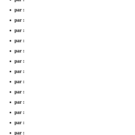
par :
par :
par :
par :
par :
par :
par :
par :
par :
par :
par :
par :
par :