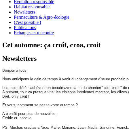
Évolution responsable
Habitat responsable
Newsletters
Permaculture & Agro-écologie
C'est possible !
Publications
Echanges et rencontre
Cet automne: ça croît, croa, croit
Newsletters
Bonjour à tous,
Nous anticipons le gain de temps à venir du changement d'heure prochain po
Les mois d'été s'achèvent en beauté avec la fin du chantier "bois-paille" de
A présent, tout va presque vite: les cloisons intérieures montent, les olive
Bref, on y croit !
Et vous, comment se passe votre automne ?
A bientôt pour plus de nouvelles,
Cédric et Isabelle
PS: Muchas gracias a Nico, Marie, Mariano, Juan, Nadia, Sandrine, Franck, 