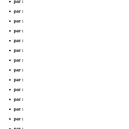
par :
par :
par :
par :
par :
par :
par :
par :
par :
par :
par :
par :
par :
par :