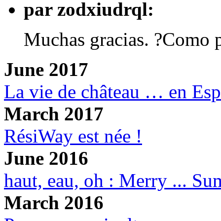
par zodxiudrql:
Muchas gracias. ?Como p
June 2017
La vie de château … en Es
March 2017
RésiWay est née !
June 2016
haut, eau, oh : Merry ... S
March 2016