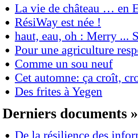
La vie de château … en 
RésiWay est née !
haut, eau, oh : Merry ...
Pour une agriculture res
Comme un sou neuf
Cet automne: ça croît, cro
Des frites à Yegen
Derniers documents »
De la résilience des info