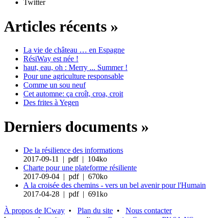
Twitter
Articles récents »
La vie de château … en Espagne
RésiWay est née !
haut, eau, oh : Merry ... Summer !
Pour une agriculture responsable
Comme un sou neuf
Cet automne: ça croît, croa, croit
Des frites à Yegen
Derniers documents »
De la résilience des informations
2017-09-11 | pdf | 104ko
Charte pour une plateforme résiliente
2017-09-04 | pdf | 670ko
A la croisée des chemins - vers un bel avenir pour l'Humain
2017-04-28 | pdf | 691ko
À propos de ICway
•
Plan du site
•
Nous contacter