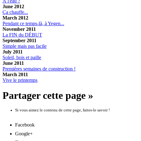
À l'eau ?
June 2012
Ça chauffe...
March 2012
Pendant ce temps-là, à Yegen...
November 2011
La FIN du DÉBUT
September 2011
Simple mais pas facile
July 2011
Soleil, bois et paille
June 2011
Premières semaines de construction !
March 2011
Vive le printemps
Partager cette page »
Si vous aimez le contenu de cette page, faites-le savoir !
Facebook
Google+