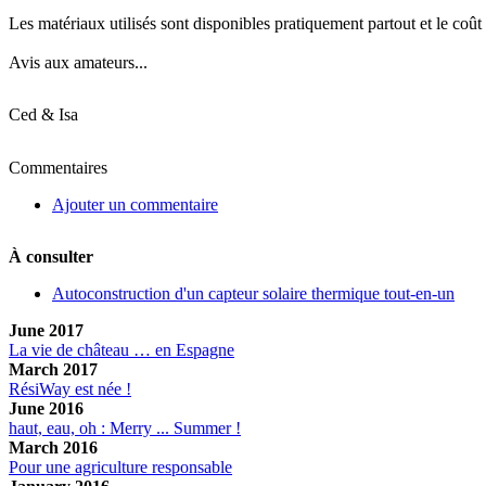
Les matériaux utilisés sont disponibles pratiquement partout et le coût
Avis aux amateurs...
Ced & Isa
Commentaires
Ajouter un commentaire
À consulter
Autoconstruction d'un capteur solaire thermique tout-en-un
June 2017
La vie de château … en Espagne
March 2017
RésiWay est née !
June 2016
haut, eau, oh : Merry ... Summer !
March 2016
Pour une agriculture responsable