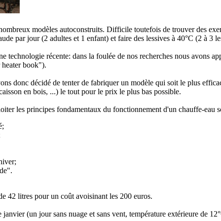
mbreux modèles autoconstruits. Difficile toutefois de trouver des exe
e par jour (2 adultes et 1 enfant) et faire des lessives à 40°C (2 à 3 le
une technologie récente: dans la foulée de nos recherches nous avons ap
 heater book").
ons donc décidé de tenter de fabriquer un modèle qui soit le plus efficac
sson en bois, ...) le tout pour le prix le plus bas possible.
iter les principes fondamentaux du fonctionnement d'un chauffe-eau so
é;
;
hiver;
ude".
e 42 litres pour un coût avoisinant les 200 euros.
 janvier (un jour sans nuage et sans vent, température extérieure de 12