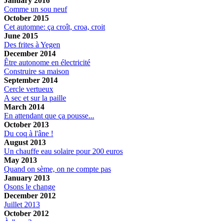
January 2016
Comme un sou neuf
October 2015
Cet automne: ça croît, croa, croit
June 2015
Des frites à Yegen
December 2014
Être autonome en électricité
Construire sa maison
September 2014
Cercle vertueux
A sec et sur la paille
March 2014
En attendant que ça pousse...
October 2013
Du coq à l'âne !
August 2013
Un chauffe eau solaire pour 200 euros
May 2013
Quand on sème, on ne compte pas
January 2013
Osons le change
December 2012
Juillet 2013
October 2012