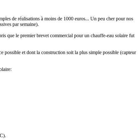
mples de réalisations à moins de 1000 euros... Un peu cher pour nos
ssives par semaine).
pris que le premier brevet commercial pour un chauffe-eau solaire fut
e possible et dont la construction soit la plus simple possible (capteur
laire:
°C).