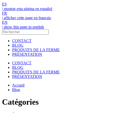
ES
| mostrar esta página en español
FR
| afficher cette page en français
EN
| show this page in english
CONTACT
BLOG
PRODUITS DE LA FERME
PRÉSENTATION
CONTACT
BLOG
PRODUITS DE LA FERME
PRÉSENTATION
Accueil
Blog
Catégories